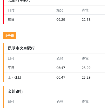
日付
始発
終電
毎日
06:29
22:18
4号線
昆明南火車駅行
日付
始発
終電
平日
06:47
23:29
土・休日
06:47
23:29
金川路行
日付
始発
終電