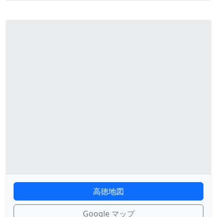
高徳地図
Google マップ