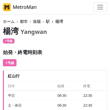
MetroMan
ホーム
都市
洛陽
駅
楊湾
楊湾
Yangwan
1号線
始発・終電時刻表
1号線
紅山行
日付
始発
終電
平日
06:30
22:30
土・休日
06:30
22:30