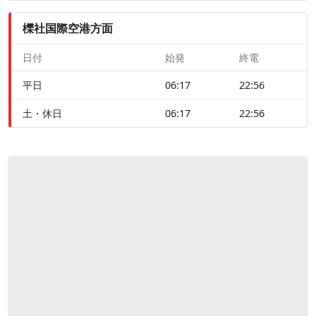
櫟社国際空港方面
日付
始発
終電
平日
06:17
22:56
土・休日
06:17
22:56