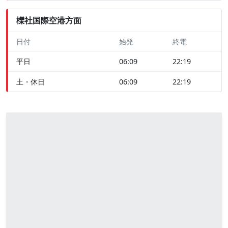
櫟社国際空港方面
日付
始発
終電
平日
06:09
22:19
土・休日
06:09
22:19