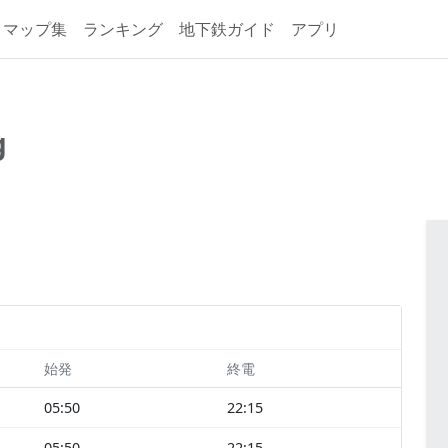
マップ集
ランキング
地下鉄ガイド
アプリ
g
始発
終電
05:50
22:15
05:50
22:15