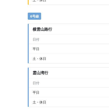
6号線
横雲山路行
日付
平日
土・休日
霊山湾行
日付
平日
土・休日