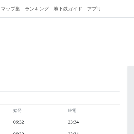
マップ集
ランキング
地下鉄ガイド
アプリ
始発
終電
06:32
23:34
06:32
23:34