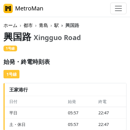
MetroMan
ホーム
都市
青島
駅
興国路
興国路
Xingguo Road
1号線
始発・終電時刻表
1号線
王家港行
日付
始発
終電
平日
05:57
22:47
土・休日
05:57
22:47