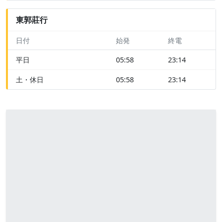
東郭莊行
日付
始発
終電
平日
05:58
23:14
土・休日
05:58
23:14