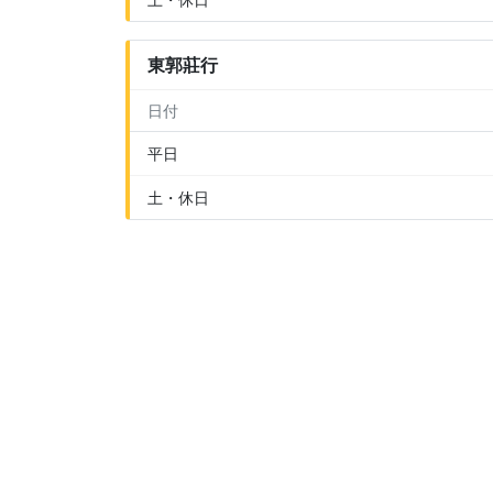
東郭莊行
日付
平日
土・休日