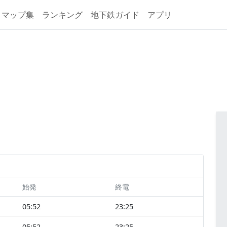
マップ集
ランキング
地下鉄ガイド
アプリ
始発
終電
05:52
23:25
05:52
23:25