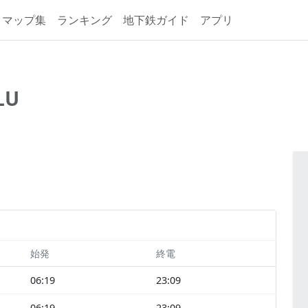
マップ集
ランキング
地下鉄ガイド
アプリ
LU
始発
終電
06:19
23:09
06:19
23:09