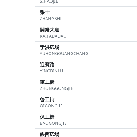
SIHAOJIE
張士
ZHANGSHI
開発大道
KAIFADADAO
于洪広場
YUHONGGUANGCHANG
迎賓路
YINGBINLU
重工街
ZHONGGONGJIE
啓工街
QIGONGJIE
保工街
BAOGONGJIE
鉄西広場