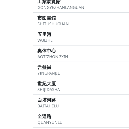
工業展覧館
GONGYEZHANLANGUAN
市図書館
SHITUSHUGUAN
五里河
WULIHE
奥体中心
AOTIZHONGXIN
営盤街
YINGPANJIE
世紀大厦
SHIJIDASHA
白塔河路
BAITAHELU
全運路
QUANYUNLU