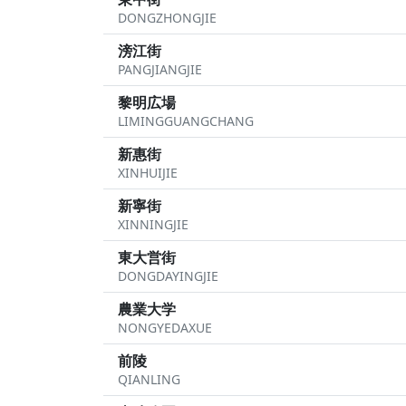
DONGZHONGJIE
滂江街
PANGJIANGJIE
黎明広場
LIMINGGUANGCHANG
新惠街
XINHUIJIE
新寧街
XINNINGJIE
東大営街
DONGDAYINGJIE
農業大学
NONGYEDAXUE
前陵
QIANLING