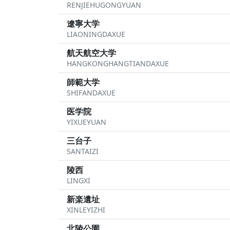
RENJIEHUGONGYUAN
遼寧大学
LIAONINGDAXUE
航天航空大学
HANGKONGHANGTIANDAXUE
師範大学
SHIFANDAXUE
医学院
YIXUEYUAN
三台子
SANTAIZI
陵西
LINGXI
新楽遺址
XINLEYIZHI
北陵公園