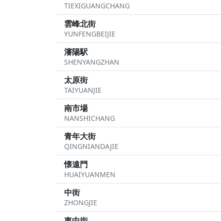
TIEXIGUANGCHANG
雲峰北街
YUNFENGBEIJIE
瀋陽駅
SHENYANGZHAN
太原街
TAIYUANJIE
南市場
NANSHICHANG
青年大街
QINGNIANDAJIE
懐遠門
HUAIYUANMEN
中街
ZHONGJIE
東中街