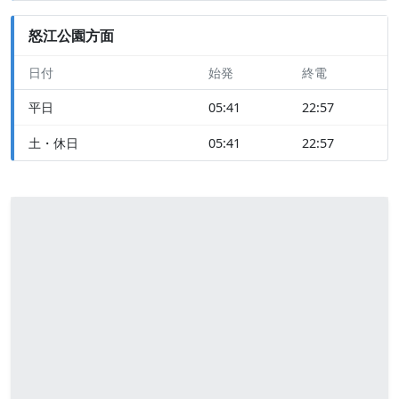
怒江公園方面
日付
始発
終電
平日
05:41
22:57
土・休日
05:41
22:57