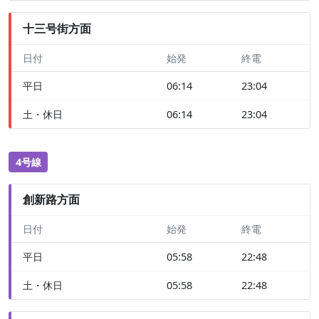
十三号街方面
日付
始発
終電
平日
06:14
23:04
土・休日
06:14
23:04
4号線
創新路方面
日付
始発
終電
平日
05:58
22:48
土・休日
05:58
22:48