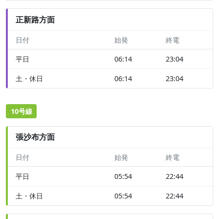
正新路方面
日付
始発
終電
平日
06:14
23:04
土・休日
06:14
23:04
10号線
張沙布方面
日付
始発
終電
平日
05:54
22:44
土・休日
05:54
22:44