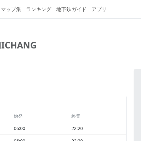
マップ集
ランキング
地下鉄ガイド
アプリ
JICHANG
始発
終電
06:00
22:20
06:00
22:20