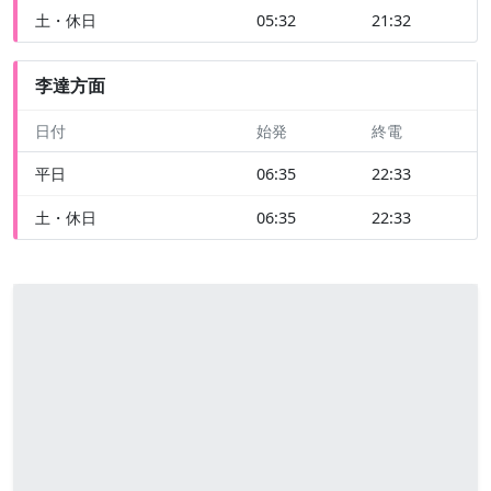
土・休日
05:32
21:32
李達方面
日付
始発
終電
平日
06:35
22:33
土・休日
06:35
22:33