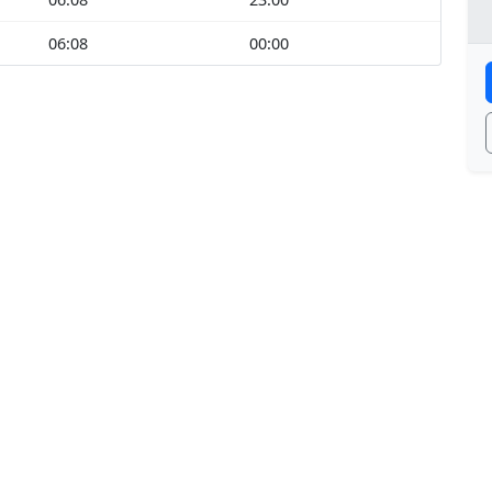
06:08
00:00