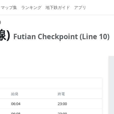
マップ集
ランキング
地下鉄ガイド
アプリ
)
線)
Futian Checkpoint (Line 10)
始発
終電
06:04
23:00
06:08
23:00