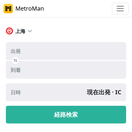
MetroMan
上海 新版乗換案内
上海
出発
到着
現在出発 · IC
日時
経路検索