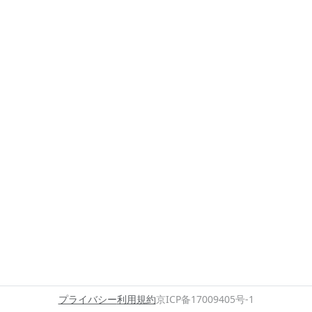
プライバシー
利用規約
京ICP备17009405号-1