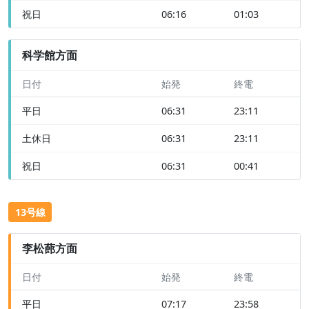
祝日
06:16
01:03
科学館方面
日付
始発
終電
平日
06:31
23:11
土休日
06:31
23:11
祝日
06:31
00:41
13号線
李松蓢方面
日付
始発
終電
平日
07:17
23:58