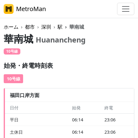
MetroMan
ホーム
都市
深圳
駅
華南城
華南城
Huanancheng
10号線
始発・終電時刻表
10号線
福田口岸方面
日付
始発
終電
平日
06:14
23:06
土休日
06:14
23:06