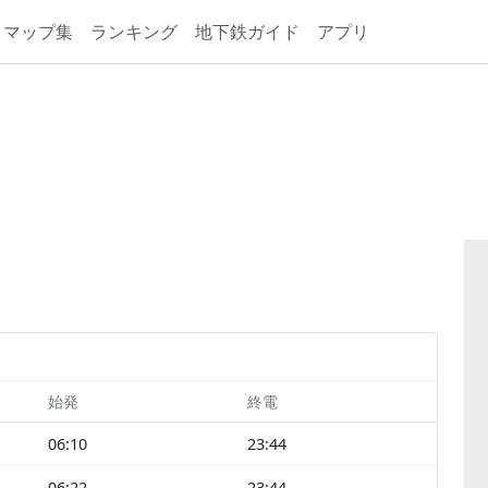
マップ集
ランキング
地下鉄ガイド
アプリ
始発
終電
06:10
23:44
06:22
23:44