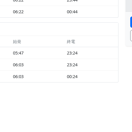
06:22
00:44
始発
終電
05:47
23:24
06:03
23:24
06:03
00:24