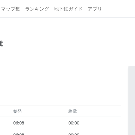
マップ集
ランキング
地下鉄ガイド
アプリ
t
始発
終電
06:08
00:00
06:08
00:00