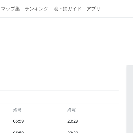
マップ集
ランキング
地下鉄ガイド
アプリ
始発
終電
06:59
23:29
06:59
23:29