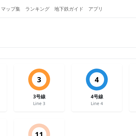
マップ集
ランキング
地下鉄ガイド
アプリ
3
4
3号線
4号線
Line 3
Line 4
11