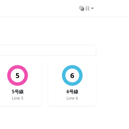
日
5
6
5号線
6号線
Line 5
Line 6