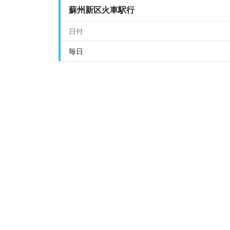
蘇州新区火車駅行
日付
毎日