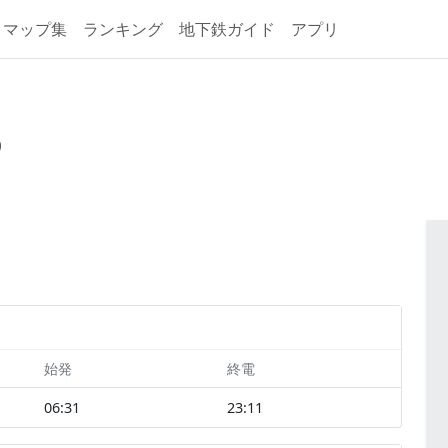
マップ集
ランキング
地下鉄ガイド
アプリ
o
始発
終電
06:31
23:11