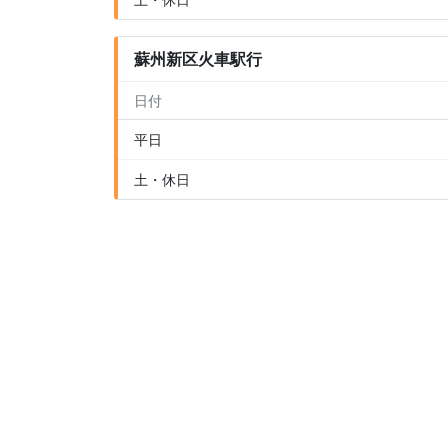
蘇州新区火車駅行
日付
平日
土・休日