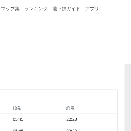
マップ集
ランキング
地下鉄ガイド
アプリ
始発
終電
05:45
22:23
05:45
22:23