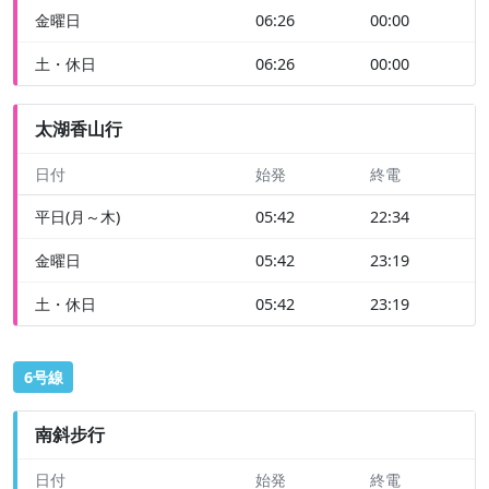
金曜日
06:26
00:00
土・休日
06:26
00:00
太湖香山行
日付
始発
終電
平日(月～木)
05:42
22:34
金曜日
05:42
23:19
土・休日
05:42
23:19
6号線
南斜步行
日付
始発
終電