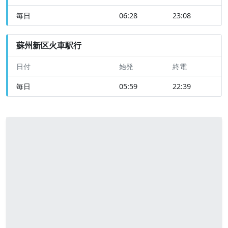
毎日
06:28
23:08
蘇州新区火車駅行
日付
始発
終電
毎日
05:59
22:39