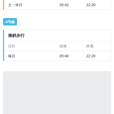
土・休日
05:42
22:20
6号線
南斜步行
日付
始発
終電
毎日
05:40
22:20