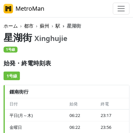
MetroMan
ホーム
都市
蘇州
駅
星湖街
星湖街
Xinghujie
1号線
始発・終電時刻表
1号線
鍾南街行
日付
始発
終電
平日(月～木)
06:22
23:17
金曜日
06:22
23:56