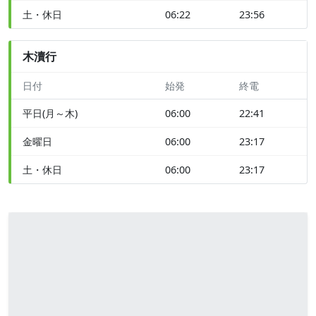
土・休日
06:22
23:56
木瀆行
日付
始発
終電
平日(月～木)
06:00
22:41
金曜日
06:00
23:17
土・休日
06:00
23:17