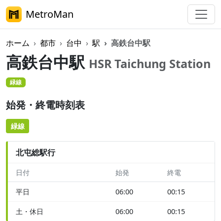
MetroMan
ホーム
都市
台中
駅
高鉄台中駅
高鉄台中駅
HSR Taichung Station
緑線
始発・終電時刻表
緑線
北屯総駅行
日付
始発
終電
平日
06:00
00:15
土・休日
06:00
00:15