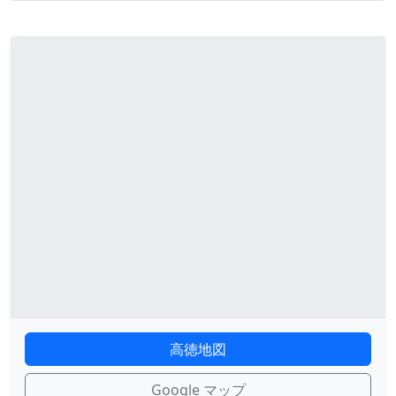
高徳地図
Google マップ