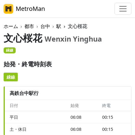
MetroMan
ホーム
都市
台中
駅
文心桜花
文心桜花
Wenxin Yinghua
緑線
始発・終電時刻表
緑線
高鉄台中駅行
日付
始発
終電
平日
06:08
00:15
土・休日
06:08
00:15