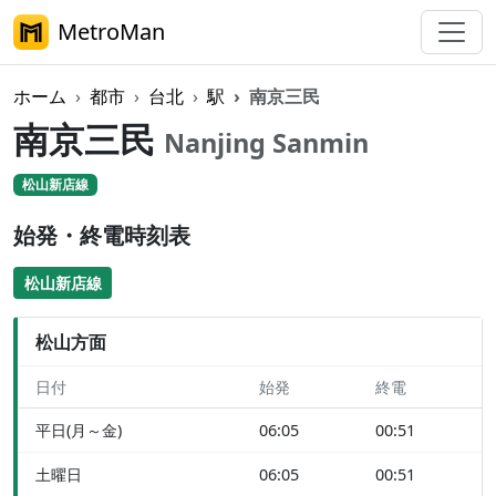
MetroMan
ホーム
都市
台北
駅
南京三民
南京三民
Nanjing Sanmin
松山新店線
始発・終電時刻表
松山新店線
松山方面
日付
始発
終電
平日(月～金)
06:05
00:51
土曜日
06:05
00:51