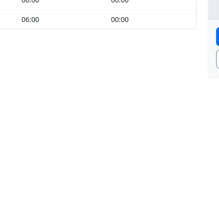
06:00
00:00