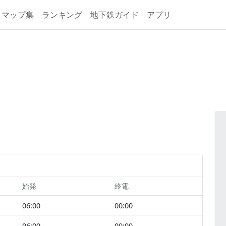
マップ集
ランキング
地下鉄ガイド
アプリ
始発
終電
06:00
00:00
06:00
00:00