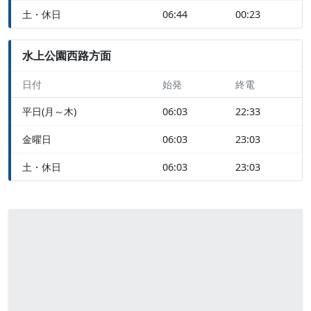
土・休日
06:44
00:23
水上公園西路方面
日付
始発
終電
平日(月～木)
06:03
22:33
金曜日
06:03
23:03
土・休日
06:03
23:03