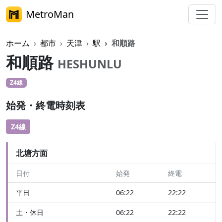
MetroMan
ホーム
都市
天津
駅
和順路
和順路
HESHUNLU
Z4線
始発・終電時刻表
Z4線
北塘方面
日付
始発
終電
平日
06:22
22:22
土・休日
06:22
22:22