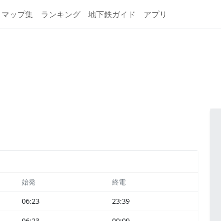
マップ集
ランキング
地下鉄ガイド
アプリ
始発
終電
06:23
23:39
06:23
00:09