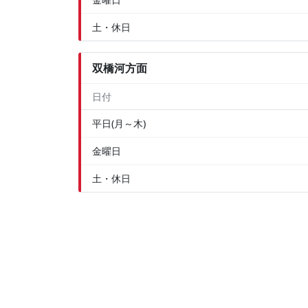
土・休日
双橋河方面
日付
平日(月～木)
金曜日
土・休日