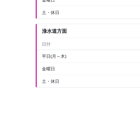
土・休日
淥水道方面
日付
平日(月～木)
金曜日
土・休日