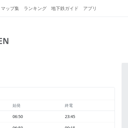
マップ集
ランキング
地下鉄ガイド
アプリ
EN
始発
終電
06:50
23:45
06:50
00:15