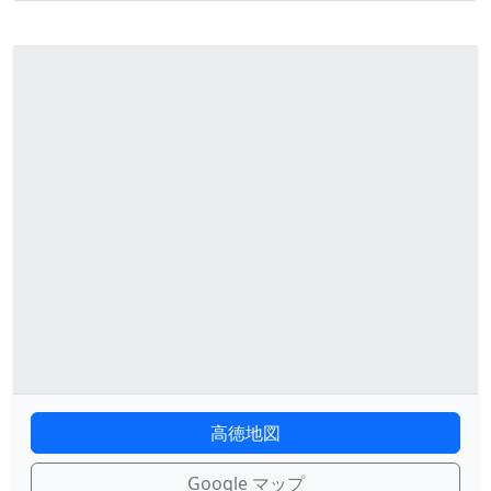
高徳地図
Google マップ