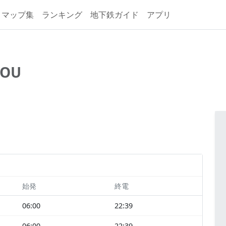
マップ集
ランキング
地下鉄ガイド
アプリ
KOU
始発
終電
06:00
22:39
06:00
22:39