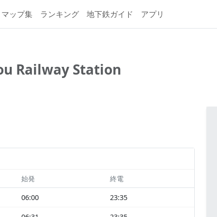
マップ集
ランキング
地下鉄ガイド
アプリ
u Railway Station
始発
終電
06:00
23:35
06:31
23:35