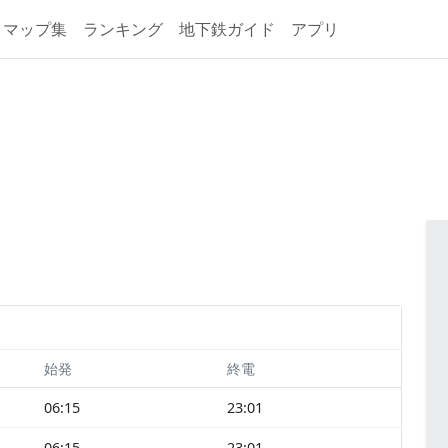
マップ集
ランキング
地下鉄ガイド
アプリ
始発
終電
06:15
23:01
06:15
23:01