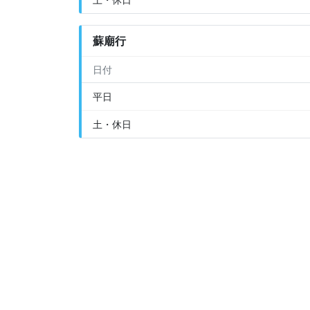
蘇廟行
日付
平日
土・休日