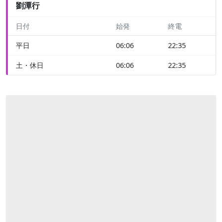
劉潭行
日付
始発
終電
平日
06:06
22:35
土・休日
06:06
22:35