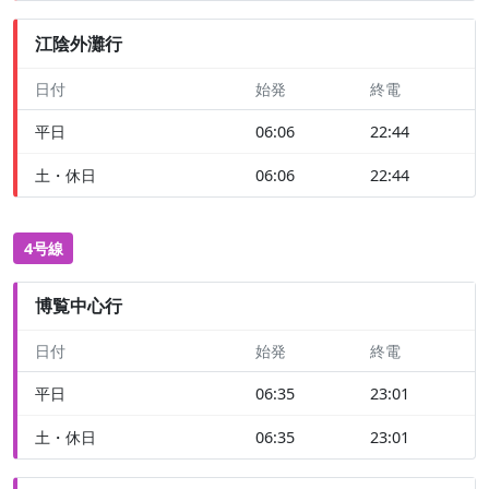
江陰外灘行
日付
始発
終電
平日
06:06
22:44
土・休日
06:06
22:44
4号線
博覧中心行
日付
始発
終電
平日
06:35
23:01
土・休日
06:35
23:01