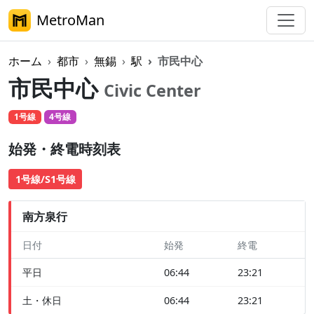
MetroMan
ホーム
都市
無錫
駅
市民中心
市民中心
Civic Center
1号線
4号線
始発・終電時刻表
1号線/S1号線
南方泉行
日付
始発
終電
平日
06:44
23:21
土・休日
06:44
23:21