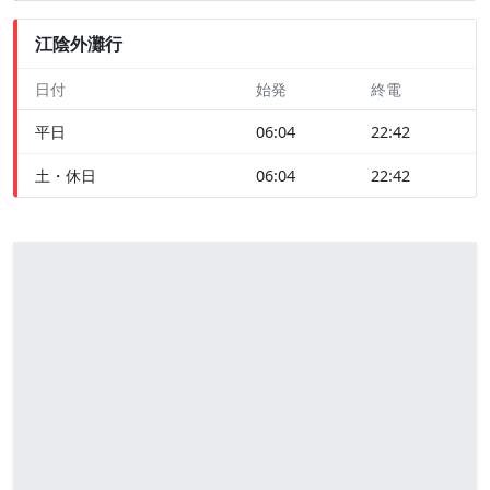
江陰外灘行
日付
始発
終電
平日
06:04
22:42
土・休日
06:04
22:42