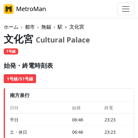
MetroMan
ホーム
都市
無錫
駅
文化宮
文化宮
Cultural Palace
1号線
始発・終電時刻表
1号線/S1号線
南方泉行
日付
始発
終電
平日
06:46
23:23
土・休日
06:46
23:23