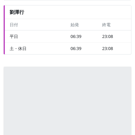
劉潭行
日付
始発
終電
平日
06:39
23:08
土・休日
06:39
23:08