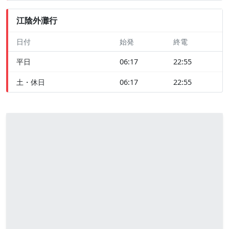
江陰外灘行
日付
始発
終電
平日
06:17
22:55
土・休日
06:17
22:55