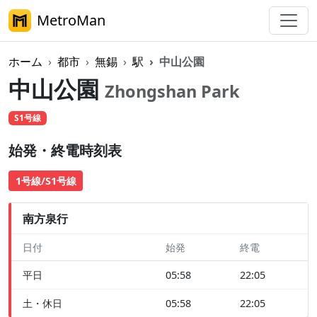
MetroMan
ホーム
都市
無錫
駅
中山公園
中山公園
Zhongshan Park
S1号線
始発・終電時刻表
1号線/S1号線
南方泉行
日付
始発
終電
平日
05:58
22:05
土・休日
05:58
22:05