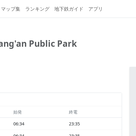
マップ集
ランキング
地下鉄ガイド
アプリ
ang'an Public Park
始発
終電
06:34
23:35
06:34
23:35