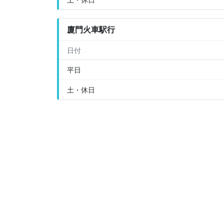
廈門火車駅行
日付
平日
土・休日