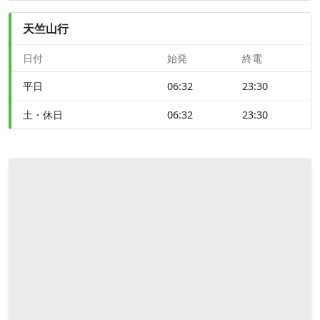
天竺山行
日付
始発
終電
平日
06:32
23:30
土・休日
06:32
23:30