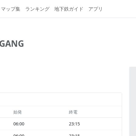
マップ集
ランキング
地下鉄ガイド
アプリ
GANG
始発
終電
06:00
23:15
06:00
23:15