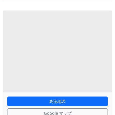
高徳地図
Google マップ