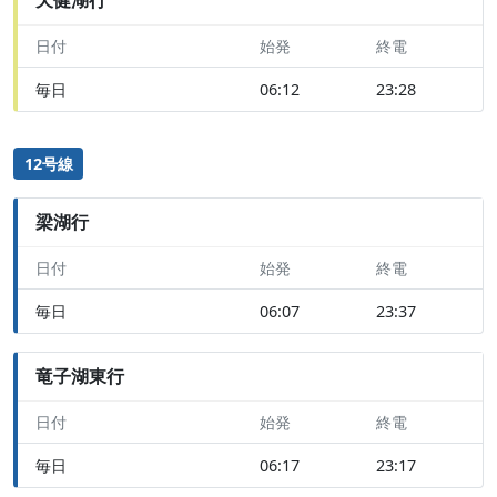
日付
始発
終電
毎日
06:12
23:28
12号線
梁湖行
日付
始発
終電
毎日
06:07
23:37
竜子湖東行
日付
始発
終電
毎日
06:17
23:17